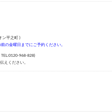
ン平之町 )
の前の金曜日までにご予約ください。
20-968-828)
伝えください。