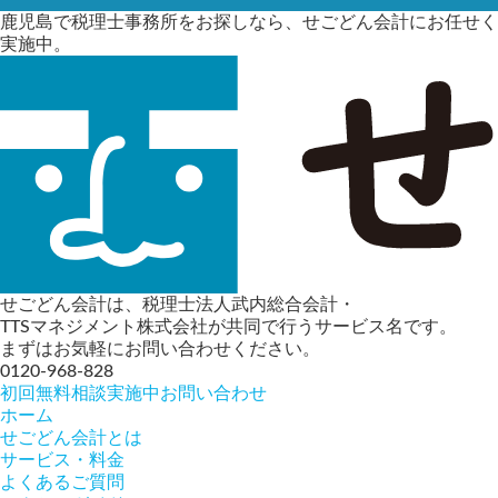
鹿児島で税理士事務所をお探しなら、せごどん会計にお任せく
実施中。
せごどん会計は、税理士法人武内総合会計・
TTSマネジメント株式会社が共同で行うサービス名です。
まずはお気軽にお問い合わせください。
0120-968-828
初回無料相談実施中
お問い合わせ
ホーム
せごどん会計とは
サービス・料金
よくあるご質問