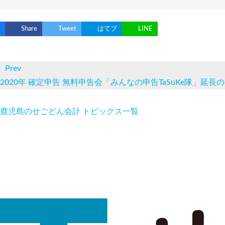
Share
Tweet
はてブ
LINE
Prev
2020年 確定申告 無料申告会「みんなの申告TaSuKe隊」延長
鹿児島のせごどん会計 トピックス一覧