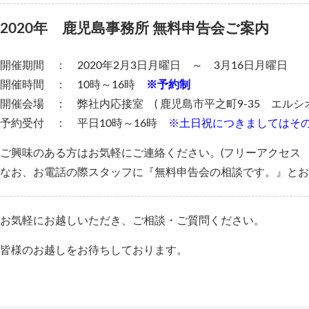
2020年 鹿児島事務所 無料申告会ご案内
開催期間 ： 2020年2月3日月曜日 ～ 3月16日月曜日
開催時間 ： 10時～16時
※予約制
開催会場 ： 弊社内応接室 ( 鹿児島市平之町9-35 エルシオ
予約受付 ： 平日10時～16時
※土日祝につきましてはそ
ご興味のある方はお気軽にご連絡ください。(フリーアクセス TEL:01
なお、お電話の際スタッフに『無料申告会の相談です。』とお
お気軽にお越しいただき、ご相談・ご質問ください。
皆様のお越しをお待ちしております。